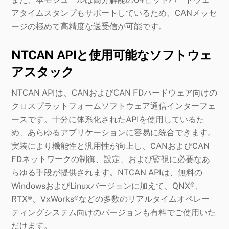
アタイムスタンプもサポートしているため、CANメッセ
ージの極めて高精度な送受信が可能です。
NTCAN APIと使用可能なソフトウェ
アスタック
NTCAN APIは、CANおよびCAN FDハードウェア向けの
クロスプラットフォームソフトウェア通信インターフェ
ースです。十分に体系化されたAPIを使用しているた
め、あらゆるアプリケーションに容易に統合できます。
実装により機能性と汎用性が向上し、CANおよびCAN
FDネットワークの制御、設定、および監視に必要なあ
らゆる手段が提供されます。NTCAN APIは、無料の
WindowsおよびLinuxバージョンに加えて、QNX®、
RTX®、VxWorks®などの多数のリアルタイムオペレー
ティングシステム向けのバージョンも有料でご使用いた
だけます。