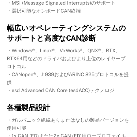
・MSI (Message Signaled Interrupts)のサポート
・選択可能なオンボードCAN終端
幅広いオペレーティングシステムの
サポートと高度なCAN診断
・Windows®、Linux®、VxWorks®、QNX®、RTX、
RTX64用などのドライバおよびより上位のレイヤープ
ロトコル
・CANopen®、J1939およびARINC 825プロトコルを提
供
・esd Advanced CAN Core (esdACC)テクノロジ
各種製品設計
・ガルバニック絶縁ありまたはなしの製品バージョンを
使用可能
・1x CAN (FD)または2x CAN (FD)用ロープロファイル