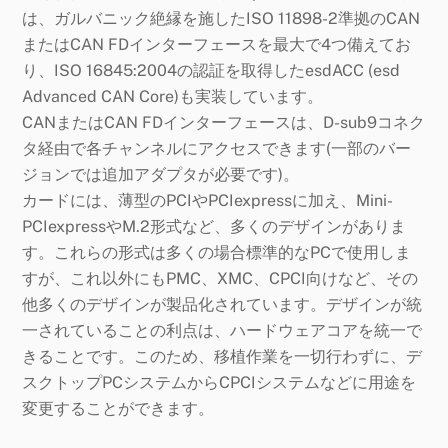
は、ガルバニック絶縁を施したISO 11898-2準拠のCAN
またはCAN FDインターフェースを最大で4つ備えてお
り、ISO 16845:2004の認証を取得したesdACC (esd
Advanced CAN Core)も実装しています。
CANまたはCAN FDインターフェースは、D-sub9コネク
タ経由で各チャンネルにアクセスできます(一部のバー
ジョンでは追加アダプタが必要です)。
カードには、薄型のPCIやPCIexpressに加え、Mini-
PCIexpressやM.2形式など、多くのデザインがありま
す。これらの形式は多くの場合標準的なPCで使用しま
すが、これ以外にもPMC、XMC、CPCI向けなど、その
他多くのデザインが製品化されています。デザインが統
一されていることの利点は、ハードウェアコアを統一で
きることです。このため、移植作業を一切行わずに、デ
スクトップPCシステムからCPCIシステムなどに用途を
変更することができます。