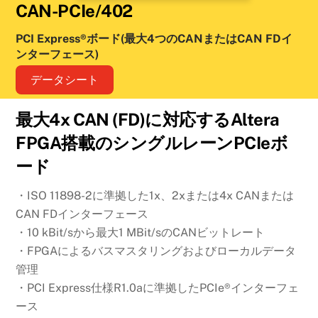
CAN-PCIe/402
PCI Express®ボード(最大4つのCANまたはCAN FDイ
ンターフェース)
データシート
最大4x CAN (FD)に対応するAltera
FPGA搭載のシングルレーンPCIeボ
ード
・ISO 11898-2に準拠した1x、2xまたは4x CANまたは
CAN FDインターフェース
・10 kBit/sから最大1 MBit/sのCANビットレート
・FPGAによるバスマスタリングおよびローカルデータ
管理
・PCI Express仕様R1.0aに準拠したPCIe®インターフェ
ース