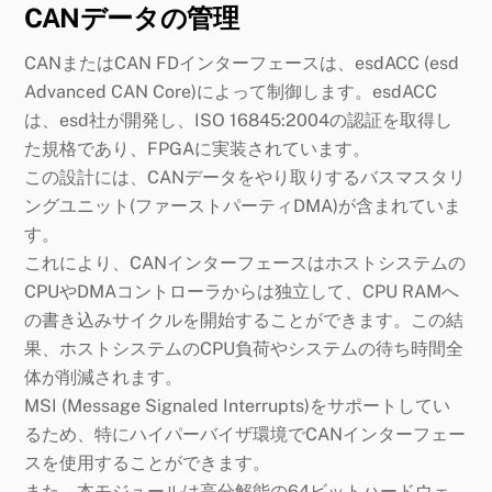
CANデータの管理
CANまたはCAN FDインターフェースは、esdACC (esd
Advanced CAN Core)によって制御します。esdACC
は、esd社が開発し、ISO 16845:2004の認証を取得し
た規格であり、FPGAに実装されています。
この設計には、CANデータをやり取りするバスマスタリ
ングユニット(ファーストパーティDMA)が含まれていま
す。
これにより、CANインターフェースはホストシステムの
CPUやDMAコントローラからは独立して、CPU RAMへ
の書き込みサイクルを開始することができます。この結
果、ホストシステムのCPU負荷やシステムの待ち時間全
体が削減されます。
MSI (Message Signaled Interrupts)をサポートしてい
るため、特にハイパーバイザ環境でCANインターフェー
スを使用することができます。
また、本モジュールは高分解能の64ビットハードウェ