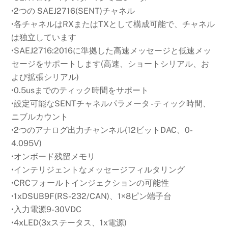
•2つの SAEJ2716(SENT)チャネル
•各チャネルはRXまたはTXとして構成可能で、チャネル
は独立しています
•SAEJ2716:2016に準拠した高速メッセージと低速メッ
セージをサポートします(高速、ショートシリアル、お
よび拡張シリアル)
•0.5usまでのティック時間をサポート
•設定可能なSENTチャネルパラメータ -ティック時間、
ニブルカウント
•2つのアナログ出力チャンネル(12ビットDAC、0-
4.095V)
•オンボード残留メモリ
•インテリジェントなメッセージフィルタリング
•CRCフォールトインジェクションの可能性
•1xDSUB9F(RS-232/CAN)、1×8ピン端子台
•入力電源9-30VDC
•4xLED(3xステータス、1x電源)