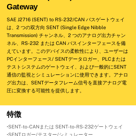
Gateway
SAE J2716 (SENT) to RS-232/CAN バスゲートウェイ
は、2 つの双方向 SENT (Single Edge Nibble
Transmission) チャンネル、2 つのアナログ出力チャン
ネル、RS-232 または CAN バスインターフェースを備
えています。このデバイスの柔軟性により、ユーザーは
PCインターフェース/ SENTデータロガー、PLCまたは
テストシステムのゲートウェイ、および一般的にSENT
通信の監視とシミュレーションに使用できます。アナロ
グ出力は、SENTデータフレーム信号を直接アナログ電
圧に変換する可能性を提供します。
特徴
•SENT-to-CANまたは SENT-to-RS-232ゲートウェイ
•SENTロガー/テスター/シミュレーター