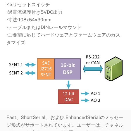
•1xリセットスイッチ
•過電流保護付き5VDC出力
•寸法:108x54x30mm
•テーブルまたはDINレールマウント
•ご要望に応じてハードウェアとファームウェアのカス
タマイズ
Fast、ShortSerial、および EnhancedSerialのメッセー
ジ形式がサポートされています。ユーザーは、チャネル