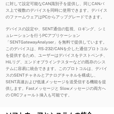
に対して設定可能なCAN識別子を提供し、同じCANバ
ス上で複数のデバイスを同時に使用できます。デバイス
のファームウェアはPCからアップグレードできます。
デバイスの設定や、SENT通信の監視、ロギング、シミ
ュレーションを行うPCアプリケーション
「SENTGatewayAnalyser」を無料で提供しています。
このデバイスは、RS-232/CANを介した
通信プロトコル
を提供するため、ユーザーはデバイスをテストベンチ、
HiLリグ、エンドオブラインテスターなどの既存のシス
テムに容易に統合できます。このプロトコルは、デバイ
スのSENTチャネルとアナログチャネルを構成し、
SENT高速および低速メッセージを送受信する機能を提
供します。Fastメッセージと Slowメッセージの両方へ
の CRCフォールト挿入も可能です。