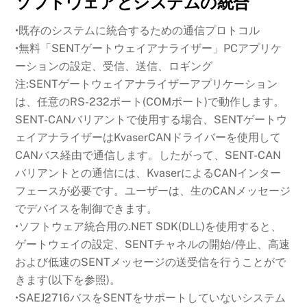
ソフトウェアとシステムの統合
•既存のシステムに統合するための通信プロトコル
•無料「SENTゲートウェイアナライザー」PCアプリケ
ーションの設定、受信、送信、ロギング
注:SENTゲートウェイアナライザーアプリケーション
は、任意のRS-232ポート(COMポート)で動作します。
SENT-CANバリアントで使用する場合、SENTゲートウ
ェイアナライザーはKvaserCANドライバーを使用して
CANバス経由で通信します。したがって、SENT-CAN
バリアントとの通信には、KvaserによるCANインター
フェースが必要です。ユーザーは、生のCANメッセージ
でデバイスを制御できます。
•ソフトウェア統合用の.NET SDK(DLL)を使用すると、
ゲートウェイの設定、SENTチャネルの開始/停止、高速
および低速のSENTメッセージの送受信を行うことがで
きます(以下を参照)。
•SAEJ2716バスをSENTをサポートしていないシステム