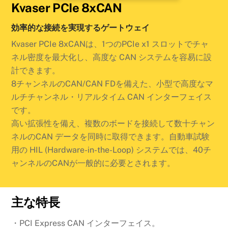
Kvaser PCIe 8xCAN
効率的な接続を実現するゲートウェイ
Kvaser PCIe 8xCANは、1つのPCIe x1 スロットでチャ
ネル密度を最大化し、高度な CAN システムを容易に設
計できます。
8チャンネルのCAN/CAN FDを備えた、小型で高度なマ
ルチチャンネル・リアルタイム CAN インターフェイス
です。
高い拡張性を備え、複数のボードを接続して数十チャン
ネルのCAN データを同時に取得できます。自動車試験
用の HIL (Hardware-in-the-Loop) システムでは、40チ
ャンネルのCANが一般的に必要とされます。
主な特長
・
PCI Express CAN インターフェイス。