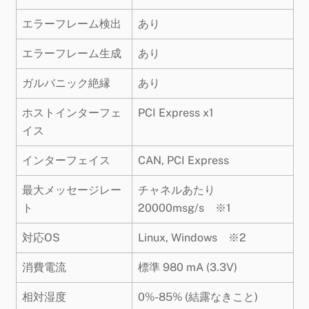
エラーフレーム検出
あり
エラーフレーム生成
あり
ガルバニック絶縁
あり
ホストインターフェ
PCI Express x1
イス
インターフェイス
CAN, PCI Express
最大メッセージレー
チャネルあたり
ト
20000msg/s ※1
対応OS
Linux, Windows ※2
消費電流
標準 980 mA (3.3V)
相対湿度
0%-85% (結露なきこと)