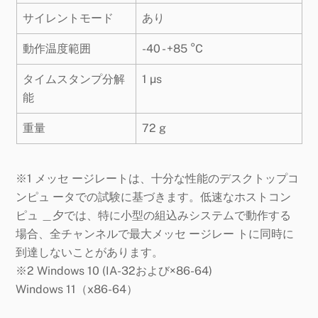
サイレントモード
あり
動作温度範囲
-40 - +85 °C
タイムスタンプ分解
1 µs
能
重量
72 g
※1 メッセ ージレートは、十分な性能のデスクトップコ
ンピュ ータでの試験に基づきます。低速なホストコン
ピュ ＿夕では、特に小型の組込みシステムで動作する
場合、全チャンネルで最大メッセ ージレー トに同時に
到達しないことがあります。
※2 Windows 10 (IA-32および×86-64)
Windows 11（x86-64
）