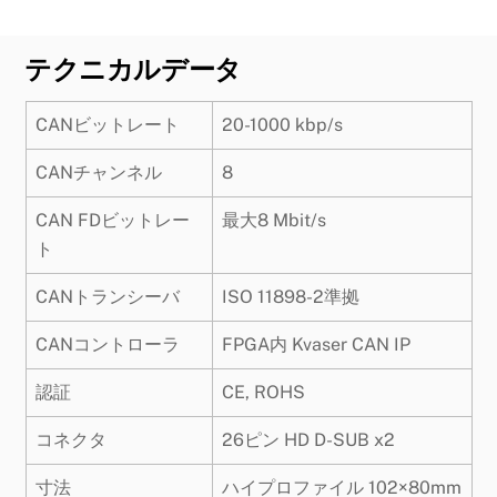
テクニカルデータ
CANビットレート
20-1000 kbp/s
CANチャンネル
8
CAN FDビットレー
最大8 Mbit/s
ト
CANトランシーバ
ISO 11898-2準拠
CANコントローラ
FPGA内 Kvaser CAN IP
認証
CE, ROHS
コネクタ
26ピン HD D-SUB x2
寸法
ハイプロファイル 102×80mm