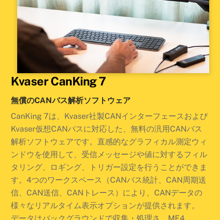
Kvaser CanKing 7
無償のCANバス解析ソフトウェア
CanKing 7は、Kvaser社製CANインターフェースおよび
Kvaser仮想CANバスに対応した、無料の汎用CANバス
解析ソフトウェアです。直感的なグラフィカル測定ウィ
ンドウを使用して、受信メッセージや値に対するフィル
タリング、ロギング、トリガー設定を行うことができま
す。4つのワークスペース（CANバス統計、CAN周期送
信、CAN送信、CANトレース）により、CANデータの
様々なリアルタイム表示オプションが提供されます。
データはバックグラウンドで収集・処理さ、MF4、