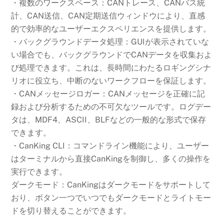
・複数のワークスペース：CANトレース、CANバス統
計、CAN送信、CAN定期送信ウィンドウにより、直感
的で効率的なユーザーエクスペリエンスを提供します。
・バックグラウンドデータ処理：GUIが表示されていな
い場合でも、バックグラウンドでCANデータを収集およ
び処理できます。これは、長時間にわたるロギングシナ
リオに役立ち、中断のないワークフローを保証します。
・CANメッセージロガー：CANメッセージを正確に記
録および分析するための不可欠なツールです。ログデー
タは、MDF4、ASCII、BLFなどの一般的な形式で保存
できます。
・CanKing CLI：コマンドライン機能により、ユーザー
はターミナルから直接CanKingを制御し、多くの操作を
実行できます。
ダークモード：CanKingはダークモードをサポートして
おり、ボタン一つでいつでもダークモードとライトモー
ドを切り替えることができます。