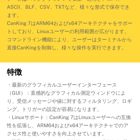
ASCII、BLF、CSV、TXTなど、様々な形式で保存でき
ます。
CanKing 7はARM64およびx64アーキテクチャをサポー
トしており、Linuxユーザーの利用範囲が広がります。
コマンドライン機能により、ユーザーはターミナルから
直接CanKingを制御し、様々な操作を実行できます。
特徴
・
最新のグラフィカルユーザーインターフェース
（GUI）：直感的なグラフィカル測定ウィンドウによ
り、受信メッセージや値に対するフィルタリング、ロギ
ング、トリガーの設定が容易になります。
・Linuxサポート：CanKing 7はLinuxユーザーへの互換
性を拡張し、ARM64およびx64アーキテクチャでのア
クセス性と使いやすさを向上させています。