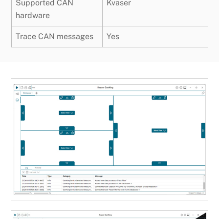
Supported CAN
Kvaser
hardware
Trace CAN messages
Yes