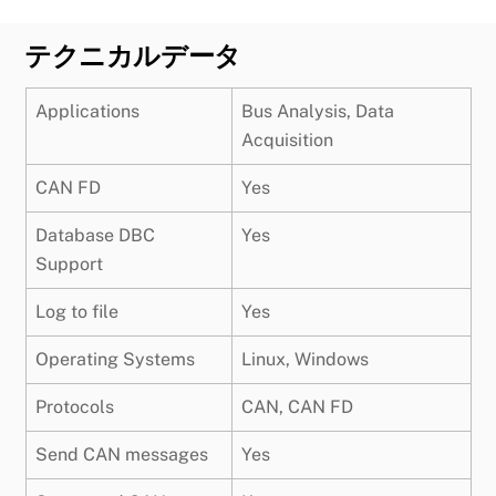
テクニカルデータ
Applications
Bus Analysis, Data
Acquisition
CAN FD
Yes
Database DBC
Yes
Support
Log to file
Yes
Operating Systems
Linux, Windows
Protocols
CAN, CAN FD
Send CAN messages
Yes