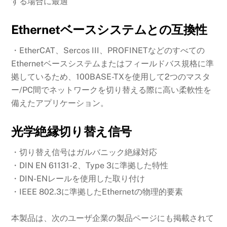
する場合に最適
Ethernetベースシステムとの互換性
・EtherCAT、Sercos III、PROFINETなどのすべての
Ethernetベースシステムまたはフィールドバス規格に準
拠しているため、100BASE-TXを使用して2つのマスタ
ー/PC間でネットワークを切り替える際に高い柔軟性を
備えたアプリケーション。
光学絶縁切り替え信号
・切り替え信号はガルバニック絶縁対応
・DIN EN 61131-2、Type 3に準拠した特性
・DIN-ENレールを使用した取り付け
・IEEE 802.3に準拠したEthernetの物理的要素
本製品は、次のユーザ企業の製品ページにも掲載されて