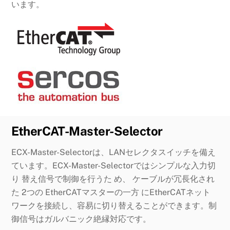
います。
EtherCAT-Master-Selector
ECX-Master-Selectorは、LANセレクタスイッチを備え
ています。ECX-Master-Selectorではシンプルな入力切
り 替え信号で制御を行うた め、 ケーブルが冗長化され
た 2つの EtherCATマスターの一方 にEtherCATネット
ワークを接続し、容易に切り替えることができます。制
御信号はガルバニック絶縁対応です。