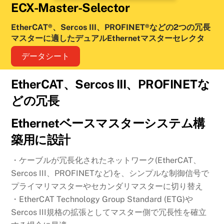
ECX-Master-Selector
EtherCAT®、Sercos III、PROFINET®などの2つの冗長
マスターに適したデュアルEthernetマスターセレクタ
データシート
EtherCAT、Sercos III、PROFINETな
どの冗長
Ethernetベースマスターシステム構
築用に設計
・ケーブルが冗長化されたネットワーク(EtherCAT、
Sercos III、PROFINETなど)を、シンプルな制御信号で
プライマリマスターやセカンダリマスターに切り替え
・EtherCAT Technology Group Standard (ETG)や
Sercos III規格の拡張としてマスター側で冗長性を確立