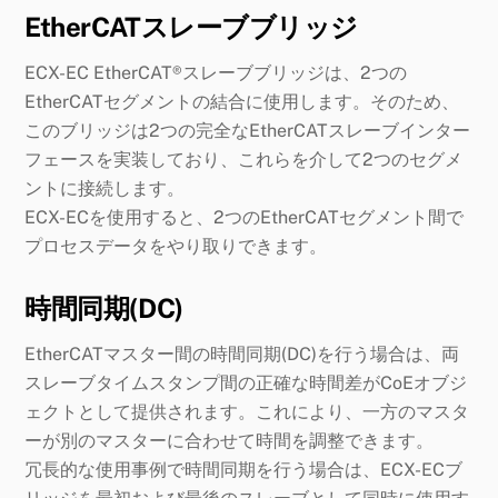
EtherCATスレーブブリッジ
ECX-EC EtherCAT®スレーブブリッジは、2つの
EtherCATセグメントの結合に使用します。そのため、
このブリッジは2つの完全なEtherCATスレーブインター
フェースを実装しており、これらを介して2つのセグメ
ントに接続します。
ECX-ECを使用すると、2つのEtherCATセグメント間で
プロセスデータをやり取りできます。
時間同期(DC)
EtherCATマスター間の時間同期(DC)を行う場合は、両
スレーブタイムスタンプ間の正確な時間差がCoEオブジ
ェクトとして提供されます。これにより、一方のマスタ
ーが別のマスターに合わせて時間を調整できます。
冗長的な使用事例で時間同期を行う場合は、ECX-ECブ