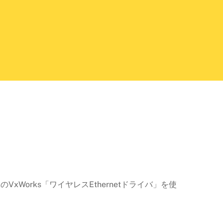
標準のVxWorks「ワイヤレスEthernetドライバ」を使