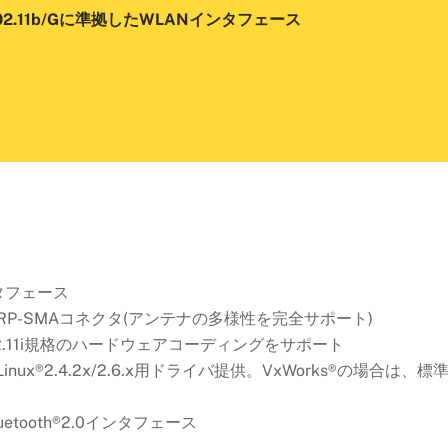
 802.11b/gに準拠したWLANインタフェース
ンタフェース
P-SMAコネクタ(アンテナの多様性を完全サポート)
IEEE802.11i規格のハードウェアコーディングをサポート
Linux®2.4.2x/2.6.x用ドライバ提供。VxWorks®の場合は、
tooth®2.0インタフェース