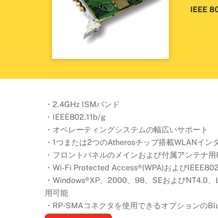
IEEE
・2.4GHz ISMバンド
・IEEE802.11b/g
・オペレーティングシステムの幅広いサポート
・1つまたは2つのAtherosチップ搭載WLANイ
・フロントパネルのメインおよび付属アンテナ用R
・Wi-Fi Protected Access®(WPA)および
・Windows®XP、2000、98、SEおよびNT4.0、
用可能
・RP-SMAコネクタを使用できるオプションのBlue