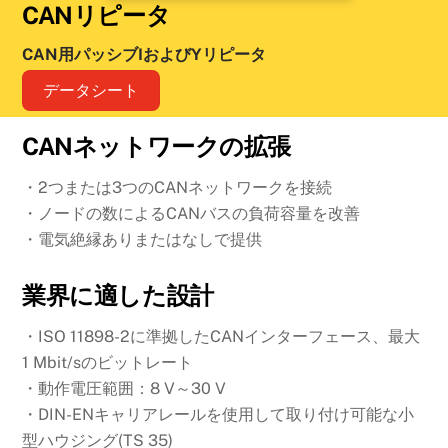
CANリピータ
CAN用パッシブIおよびYリピータ
データシート
CANネットワークの拡張
・2つまたは3つのCANネットワークを接続
・ノードの数によるCANバスの負荷容量を改善
・電気絶縁ありまたはなしで提供
業界に適した設計
・ISO 11898-2に準拠したCANインターフェース、最大
1 Mbit/sのビットレート
・動作電圧範囲：8 V～30 V
・DIN-ENキャリアレールを使用して取り付け可能な小
型ハウジング(TS 35)