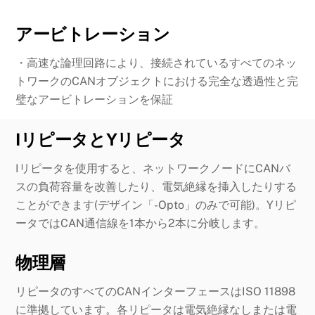
アービトレーション
・高速な論理回路により、接続されているすべてのネッ
トワークのCANオブジェクトにおける完全な透過性と完
璧なアービトレーションを保証
IリピータとYリピータ
Iリピータを使用すると、ネットワークノードにCANバ
スの負荷容量を改善したり、電気絶縁を挿入したりする
ことができます(デザイン「-Opto」のみで可能)。Yリピ
ータではCAN通信線を1本から2本に分岐します。
物理層
リピータのすべてのCANインターフェースはISO 11898
に準拠しています。各リピータは電気絶縁なしまたは電