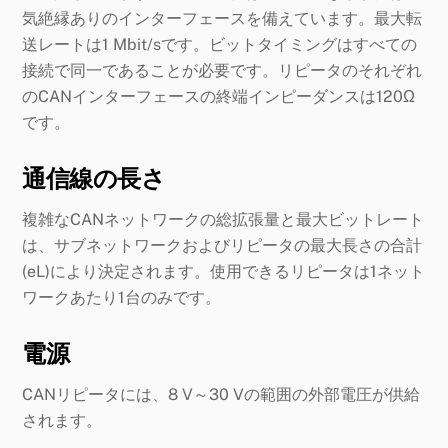
気絶縁ありのインターフェースを備えています。最大転
送レートは1 Mbit/sです。ビットタイミングはすべての
接続で同一であることが必要です。リピータのそれぞれ
のCANインターフェースの終端インピーダンスは120Ω
です。
通信線の長さ
複雑なCANネットワークの総拡張量と最大ビットレート
は、サブネットワークおよびリピータの最大長さの合計
(eL)により決定されます。使用できるリピータは1ネット
ワークあたり1台のみです。
電源
CANリピータには、8 V～30 Vの範囲の外部電圧が供給
されます。