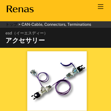
Skip
Men
to
content
トップ
>
CAN-Cable, Connectors, Terminations
esd（イーエスディー）
アクセサリー