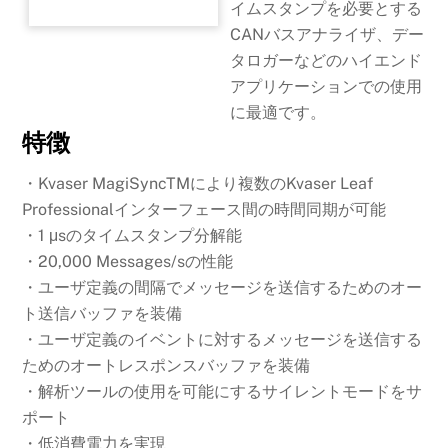
イムスタンプを必要とする
CANバスアナライザ、デー
タロガーなどのハイエンド
アプリケーションでの使用
に最適です。
特徴
・Kvaser MagiSyncTMにより複数のKvaser Leaf
Professionalインターフェース間の時間同期が可能
・1 μsのタイムスタンプ分解能
・20,000 Messages/sの性能
・ユーザ定義の間隔でメッセージを送信するためのオー
ト送信バッファを装備
・ユーザ定義のイベントに対するメッセージを送信する
ためのオートレスポンスバッファを装備
・解析ツールの使用を可能にするサイレントモードをサ
ポート
・低消費電力を実現