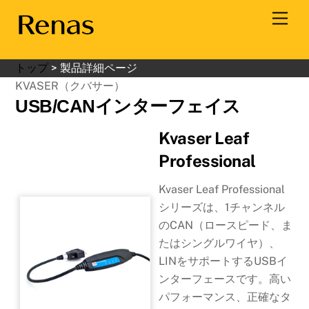
Skip
Men
to
content
トップ
>
製品詳細ページ
KVASER（クバサー）
USB/CANインターフェイス
Kvaser Leaf
Professional
Kvaser Leaf Professional
シリーズは、1チャンネル
のCAN（ロースピード、ま
たはシングルワイヤ）、
LINをサポートするUSBイ
ンターフェースです。高い
パフォーマンス、正確なタ