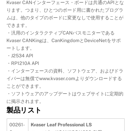
Kvaser CANインターフェース・ボードは共通のAPIとな
ります。つまり、ひとつのボード用に書かれたプログラ
ムは、他のタイプのボードに変更なしで使用することが
できます。
・汎用のインタラクティブCANバスモニターである
Kvaser CANKingは、CanKingdomとDeviceNetをサポ
ートします。
・J2534 API
・RP1210A API
・インターフェースの資料、ソフトウェア、およびドラ
イバーは無償でwww.kvaser.comよりダウンロードする
ことができます。
・ソフトウェアのアップデートはウェブサイトに定期的
に掲示されます。
製品リスト
00261-
Kvaser Leaf Professional LS