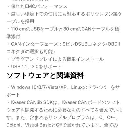
・優れたEMCパフォーマンス
・厳しい環境下での使用にも対応するポリウレタン製ケ
ーブルを採用
・110 cmのUSBケーブルと30 cmのCANケーブルを標
準添付
・CANインターフェース：9ピンDSUBコネクタ(OBDII
コネクタの選択も可能）
・プラグアンドプレイによる簡単インストール
・USB 1.1、2.0をサポート
ソフトウェアと関連資料
・Windows 10/8/7/Vista/XP、Linuxのドライバーをサ
ポート
・Kvaser CANlib SDKは、Kvaser CANボードのソフト
ウェアを開発するために必要なものすべてを含んでいま
す。また、含まれるサンプルプログラムは、C、C++、
Delphi、Visual BasicとC#で書かれています。全ての